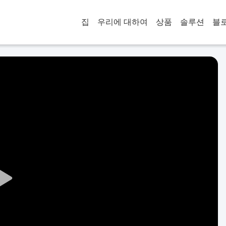
집
우리에 대하여
상품
솔루션
블
Play
Video