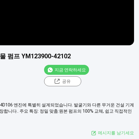
 펌프 YM123900-42102
지금 연락하세요
공유
anmar 4D106 엔진에 특별히 설계되었습니다. 발굴기와 다른 무거운 건설 기계
니다.. 주요 특징: 정밀 맞춤:원본 펌프의 100% 교체, 쉽고 직접적인
메시지를 남기세요