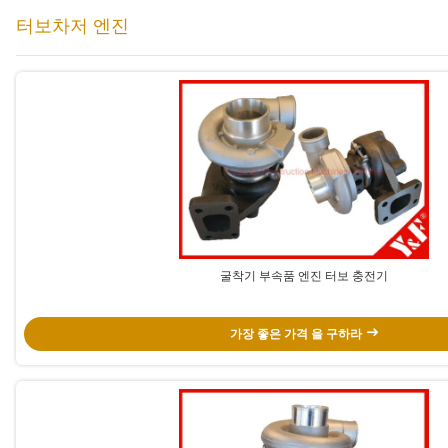
터보차저 엔진
굴착기 부속품 엔진 터보 충전기
가장 좋은 가격 을 구하라