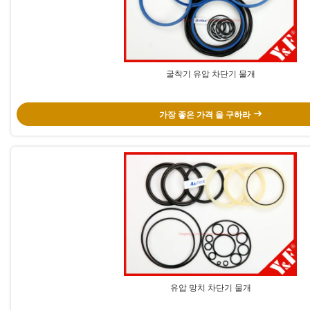
굴착기 유압 차단기 물개
가장 좋은 가격 을 구하라
유압 망치 차단기 물개