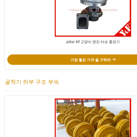
pillar 4lf 고양이 엔진 터보 충전기
가장 좋은 가격 을 구하라
굴착기 하부 구조 부속