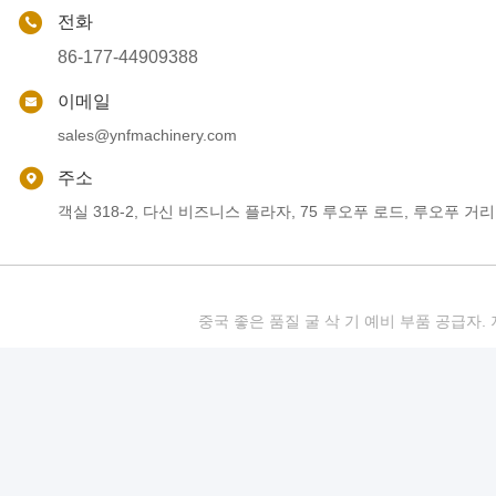
전화
86-177-44909388
이메일
sales@ynfmachinery.com
주소
객실 318-2, 다신 비즈니스 플라자, 75 루오푸 로드, 루오푸 거리
중국 좋은 품질 굴 삭 기 예비 부품 공급자. 저작권