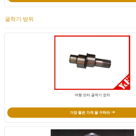
굴착기 방위
여행 모터 굴착기 장치
가장 좋은 가격 을 구하라