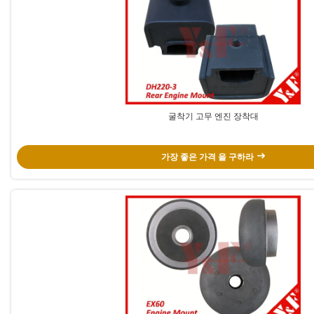
굴착기 고무 엔진 장착대
가장 좋은 가격 을 구하라