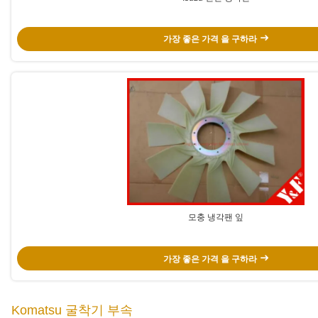
가장 좋은 가격 을 구하라
모충 냉각팬 잎
가장 좋은 가격 을 구하라
Komatsu 굴착기 부속