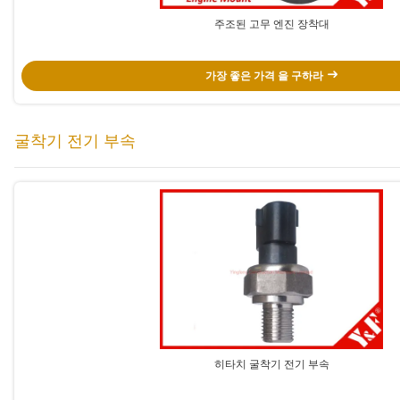
주조된 고무 엔진 장착대
가장 좋은 가격 을 구하라
굴착기 전기 부속
히타치 굴착기 전기 부속