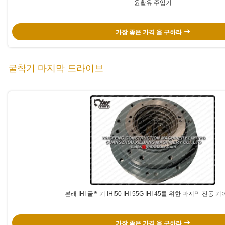
윤활유 주입기
가장 좋은 가격 을 구하라
굴착기 마지막 드라이브
본래 IHI 굴착기 IHI50 IHI 55G IHI 45를 위한 마지막 전동 
가장 좋은 가격 을 구하라