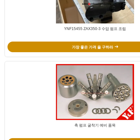
YNF15455 ZAX350-3 수압 펌프 조립
가장 좋은 가격 을 구하라
축 펌프 굴착기 예비 품목