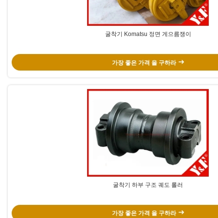
굴착기 Komatsu 정면 게으름쟁이
가장 좋은 가격 을 구하라
굴착기 하부 구조 궤도 롤러
가장 좋은 가격 을 구하라