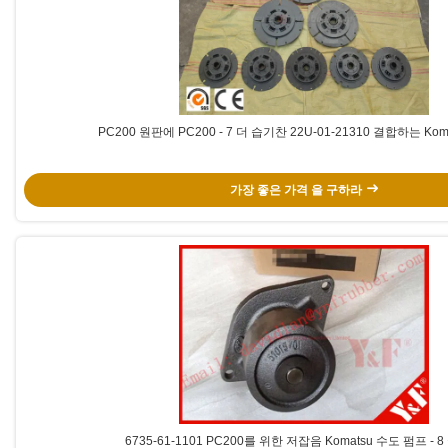
PC200 원판에 PC200 - 7 더 습기찬 22U-01-21310 결합하는 Ko
가장 좋은 가격 을 구하라
6735-61-1101 PC200를 위한 저잡음 Komatsu 수도 펌프 - 