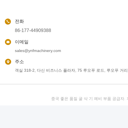
전화
86-177-44909388
이메일
sales@ynfmachinery.com
주소
객실 318-2, 다신 비즈니스 플라자, 75 루오푸 로드, 루오푸 거리
중국 좋은 품질 굴 삭 기 예비 부품 공급자. 저작권