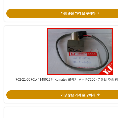
가장 좋은 가격 을 구하라
702-21-55701/ 4148012의 Komatsu 굴착기 부속 PC200 - 7 유압 
가장 좋은 가격 을 구하라