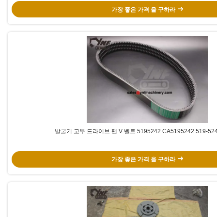
가장 좋은 가격 을 구하라
발굴기 고무 드라이브 팬 V 벨트 5195242 CA5195242 519-52
가장 좋은 가격 을 구하라