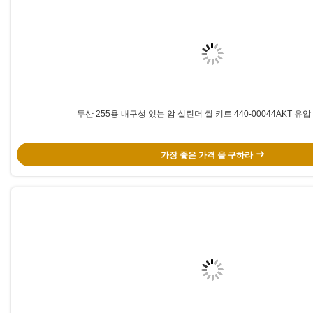
두산 255용 내구성 있는 암 실린더 씰 키트 440-00044AKT 유
가장 좋은 가격 을 구하라