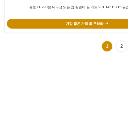
볼보 EC290용 내구성 있는 암 실린더 씰 키트 VOE14513715 유
가장 좋은 가격 을 구하라
1
2