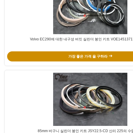
Volvo EC290에 대한 내구성 버킷 실린더 봉인 키트 VOE145137
가장 좋은 가격 을 구하라
85mm 바구니 실린더 봉인 키트 JSY22.5-CD 산리 225의 