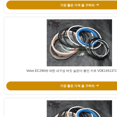
가장 좋은 가격 을 구하라
Volvo EC290에 대한 내구성 버킷 실린더 봉인 키트 VOE145137
가장 좋은 가격 을 구하라