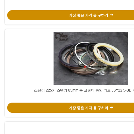
가장 좋은 가격 을 구하라
스탠리 225의 스탠리 85mm 붐 실린더 봉인 키트 JSY22.5-BD
가장 좋은 가격 을 구하라