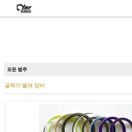
모든 범주
굴착기 물개 장비