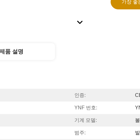
가장 좋
제품 설명
인증:
C
YNF 번호:
Y
기계 모델:
볼
범주:
발