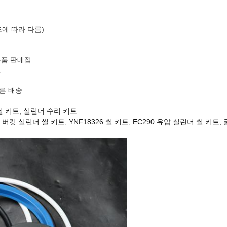
구조에 따라 다름)
부품 판매점
트
빠른 배송
씰 키트, 실린더 수리 키트
0 버킷 실린더 씰 키트, YNF18326 씰 키트, EC290 유압 실린더 씰 키