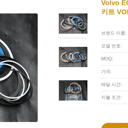
Volvo
키트 VO
브랜드 이름:
모델 번호:
MOQ:
가격:
배달 시간:
지불 조건: