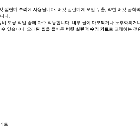
버킷 실린더 수리
에 사용됩니다. 버킷 실린더에 오일 누출, 약한 버킷 굴착력
니다.
및 중장비 토공 작업 중에 자주 작동합니다. 내부 씰이 마모되거나 노후화되
 수 있습니다. 오래된 씰을 올바른
버킷 실린더 수리 키트
로 교체하는 것
 키트