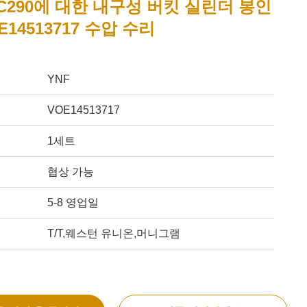
 EC290에 대한 내구성 버킷 실린더 봉인
E14513717 수압 수리
YNF
VOE14513717
1세트
협상 가능
5-8 영업일
T/T,웨스턴 유니온,머니그램