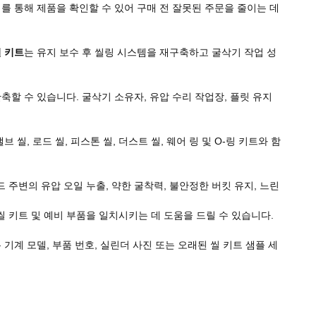
치를 통해 제품을 확인할 수 있어 구매 전 잘못된 주문을 줄이는 데
씰 키트
는 유지 보수 후 씰링 시스템을 재구축하고 굴삭기 작업 성
축할 수 있습니다. 굴삭기 소유자, 유압 수리 작업장, 플릿 유지
씰, 로드 씰, 피스톤 씰, 더스트 씰, 웨어 링 및 O-링 키트와 함
주변의 유압 오일 누출, 약한 굴착력, 불안정한 버킷 유지, 느린
씰 키트 및 예비 부품을 일치시키는 데 도움을 드릴 수 있습니다.
기계 모델, 부품 번호, 실린더 사진 또는 오래된 씰 키트 샘플 세