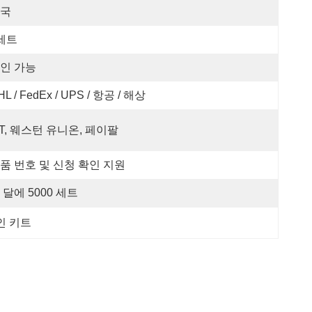
국
세트
인 가능
HL / FedEx / UPS / 항공 / 해상
/T, 웨스턴 유니온, 페이팔
품 번호 및 신청 확인 지원
 달에 5000 세트
봉인 키트