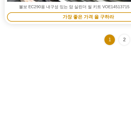
볼보 EC290용 내구성 있는 암 실린더 씰 키트 VOE1451371
가장 좋은 가격 을 구하라
1
2