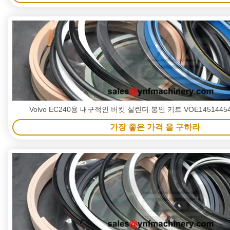
Volvo EC240용 내구적인 버킷 실린더 봉인 키트 VOE145144
가장 좋은 가격 을 구하라