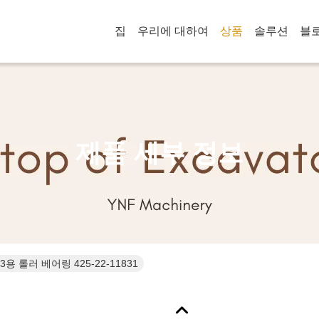
집
우리에 대하여
상품
솔루션
블
제품 세부 정보
3용 롤러 베어링 425-22-11831