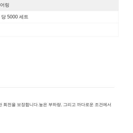
어링
 당 5000 세트
은 원활한 회전을 보장합니다.높은 부하량, 그리고 까다로운 조건에서