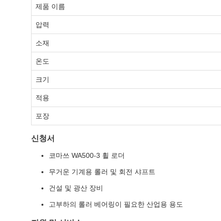
제품 이름
압력
소재
온도
크기
적용
포장
신청서
코마쓰 WA500-3 휠 로더
무거운 기계용 롤러 및 회전 샤프트
건설 및 광산 장비
고부하의 롤러 베어링이 필요한 산업용 용도