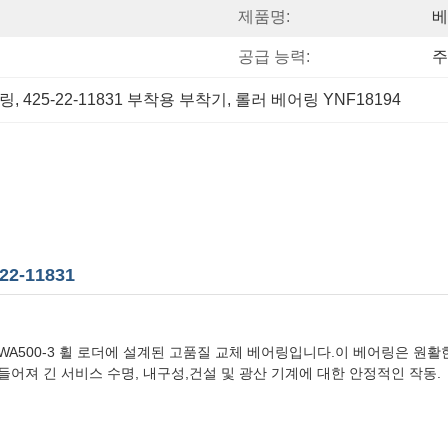
제품명:
베
공급 능력:
주
어링
, 
425-22-11831 부착용 부착기
, 
롤러 베어링 YNF18194
2-11831
은 코마쓰 WA500-3 휠 로더에 설계된 고품질 교체 베어링입니다.이 베어링
어져 긴 서비스 수명, 내구성,건설 및 광산 기계에 대한 안정적인 작동.