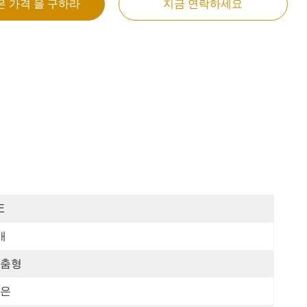
은 가격 을 구하라
지금 연락하세요
E
개
춤형
은