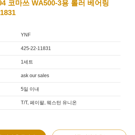
194 코마쓰 WA500-3용 롤러 베어링
11831
YNF
425-22-11831
1세트
ask our sales
5일 이내
T/T, 페이팔, 웨스턴 유니온