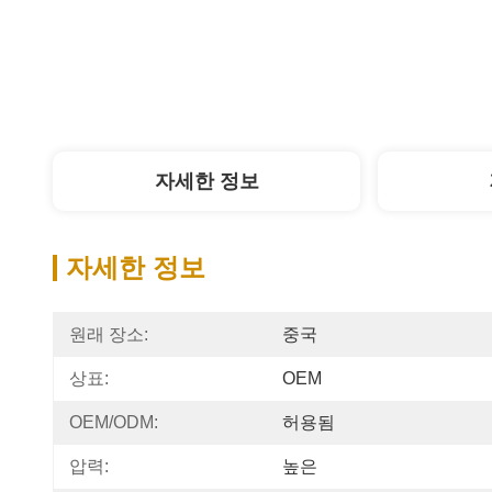
자세한 정보
자세한 정보
원래 장소:
중국
상표:
OEM
OEM/ODM:
허용됨
압력:
높은