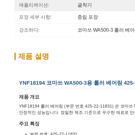
애플리케이션:
굴착기
포장 세부 사항:
중립 포장
강조하다:
코마쓰 WA500-3 롤러 베
제품 설명
YNF18194 코마쓰 WA500-3용 롤러 베어링 425-2
제품 개요
YNF18194 롤러 베어링 (부문 번호 425-22-11831) 
안정적인 성능입니다. 정밀한 제조 기준으로 우수한 재료로 만들
주요 특징
부문 번호: 425-22-11831