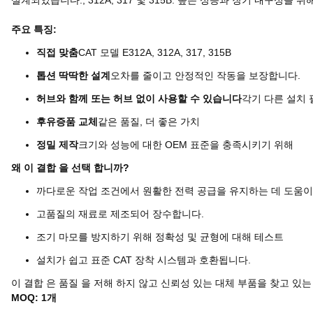
설계되었습니다., 312A, 317 및 315B. 높은 성능과 장기 내구
주요 특징:
직접 맞춤
CAT 모델 E312A, 312A, 317, 315B
톱션 딱딱한 설계
오차를 줄이고 안정적인 작동을 보장합니다.
허브와 함께 또는 허브 없이 사용할 수 있습니다
각기 다른 설치 
후유증품 교체
같은 품질, 더 좋은 가치
정밀 제작
크기와 성능에 대한 OEM 표준을 충족시키기 위해
왜 이 결합 을 선택 합니까?
까다로운 작업 조건에서 원활한 전력 공급을 유지하는 데 도움이
고품질의 재료로 제조되어 장수합니다.
조기 마모를 방지하기 위해 정확성 및 균형에 대해 테스트
설치가 쉽고 표준 CAT 장착 시스템과 호환됩니다.
이 결합 은 품질 을 저해 하지 않고 신뢰성 있는 대체 부품을 찾고 있는
MOQ: 1개