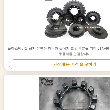
플라스틱 / 철 최저 유연성 러버와 굴삭기 교체 부분을 위한 314x46T 결합이
쿠플리를 연결합니다
가장 좋은 가격 을 구하라