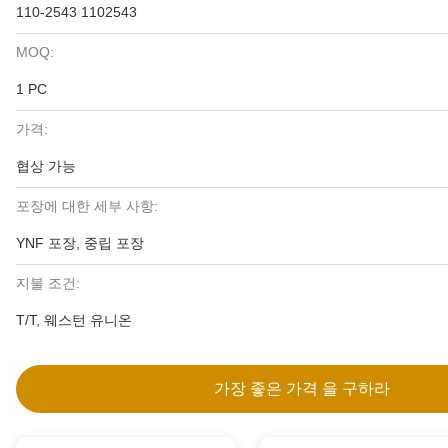
110-2543 1102543
MOQ:
1 PC
가격:
협상 가능
포장에 대한 세부 사항:
YNF 포장, 중립 포장
지불 조건:
T/T, 웨스턴 유니온
가장 좋은 가격 을 구하라