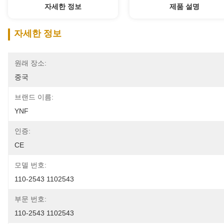
자세한 정보
제품 설명
자세한 정보
원래 장소:
중국
브랜드 이름:
YNF
인증:
CE
모델 번호:
110-2543 1102543
부문 번호:
110-2543 1102543