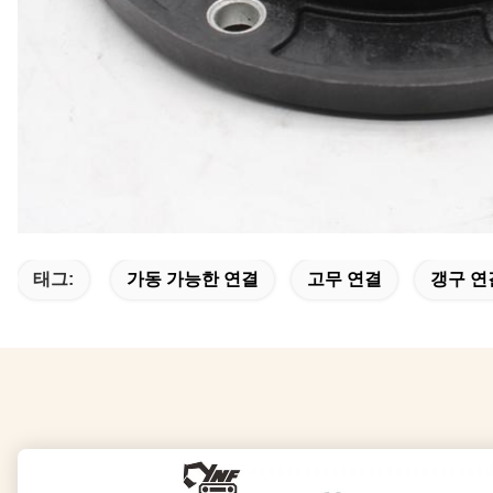
태그:
가동 가능한 연결
고무 연결
갱구 연