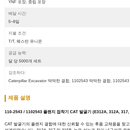
YNF 포장, 중립 포장
배달 시간:
5~8일
지불 조건:
T/T, 웨스턴 유니온
공급 능력:
달 당 5000개 세트
강조하다:
Caterpillar Excavator 딱딱한 결합
, 
1102543 딱딱한 결합
, 
110254
제품 설명
110-2543 / 1102543 플랜지 접착기 CAT 발굴기 (E312A, 312A,
CAT 발굴기의 플랜지 결합에 대한 신뢰할 수 있는 후품 교체품을 찾고 계