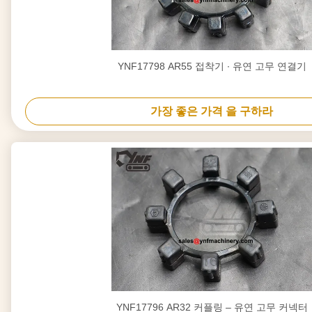
YNF17798 AR55 접착기 ∙ 유연 고무 연결기
가장 좋은 가격 을 구하라
YNF17796 AR32 커플링 – 유연 고무 커넥터