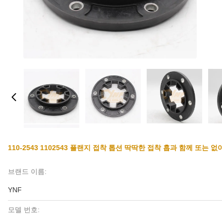
110-2543 1102543 플랜지 접착 톱션 딱딱한 접착 홉과 함께 또는 없이 Cate
브랜드 이름:
YNF
모델 번호: