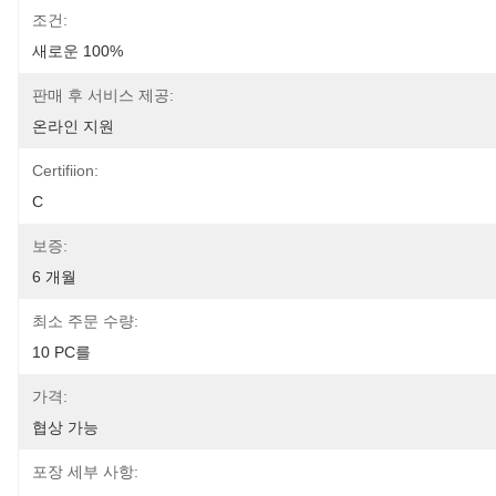
조건:
새로운 100%
판매 후 서비스 제공:
온라인 지원
Certifiion:
C
보증:
6 개월
최소 주문 수량:
10 PC를
가격:
협상 가능
포장 세부 사항: