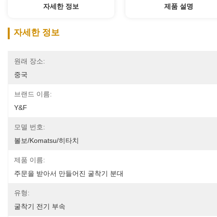
자세한 정보
제품 설명
자세한 정보
원래 장소:
중국
브랜드 이름:
Y&F
모델 번호:
볼보/Komatsu/히타치
제품 이름:
주문을 받아서 만들어진 굴착기 분대
유형:
굴착기 전기 부속