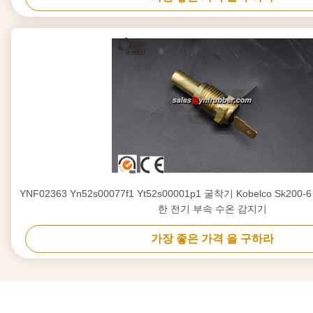
YNF02363 Yn52s00077f1 Yt52s00001p1 굴착기 Kobelco Sk200-
한 전기 부속 수온 감지기
가장 좋은 가격 을 구하라