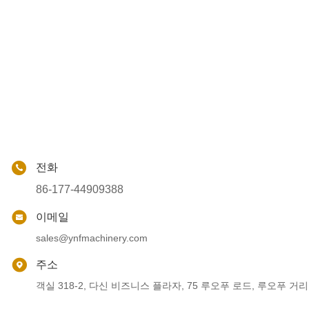
전화
86-177-44909388
이메일
sales@ynfmachinery.com
주소
객실 318-2, 다신 비즈니스 플라자, 75 루오푸 로드, 루오푸 거리