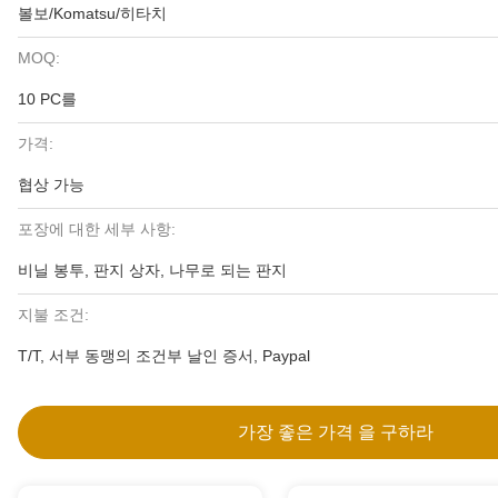
볼보/Komatsu/히타치
MOQ:
10 PC를
가격:
협상 가능
포장에 대한 세부 사항:
비닐 봉투, 판지 상자, 나무로 되는 판지
지불 조건:
T/T, 서부 동맹의 조건부 날인 증서, Paypal
가장 좋은 가격 을 구하라