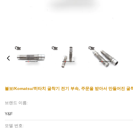
볼보/Komatsu/히타치 굴착기 전기 부속, 주문을 받아서 만들어진 굴
브랜드 이름:
Y&F
모델 번호: