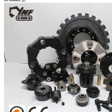
3.Product 쇼: