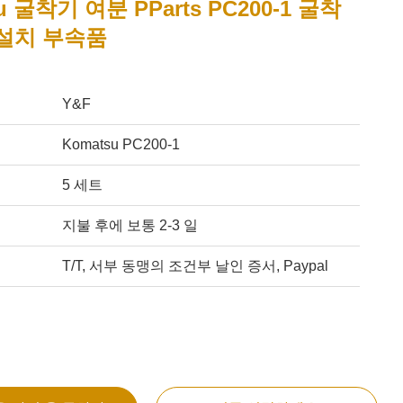
u 굴착기 여분 PParts PC200-1 굴착
 설치 부속품
Y&F
Komatsu PC200-1
5 세트
지불 후에 보통 2-3 일
T/T, 서부 동맹의 조건부 날인 증서, Paypal