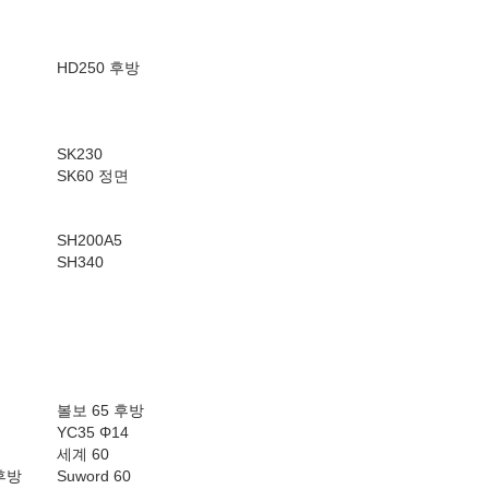
HD250 후방
SK230
SK60 정면
SH200A5
SH340
볼보 65 후방
YC35 Φ14
세계 60
 후방
Suword 60