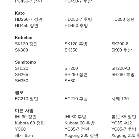
PC450-7 정면
PC450-7 후방
Kato
HD250-7 정면
HD250-7 후방
HD250 정면
HD450 정면
HD450 후방
Kobelco
SK120 정면
SK120 후방
SK200-8
SK300
SK350
SK60 후방
Sumitomo
SH120
SH200
SH200A3
SH265
SH280 정면
SH280 후방
SH350
SH60
볼보
EC210 정면
EC210 후방
사례 130
다른 사람
IHI 60 정면
IHI 60 후방
볼보 65 정면
Kubota 60 정면
Kubota 60 후방
YC35 Φ12
YC60
YC85-7 정면
YC85-7 후방
세계 85-7
Xugong 230 정면
Xugong 230