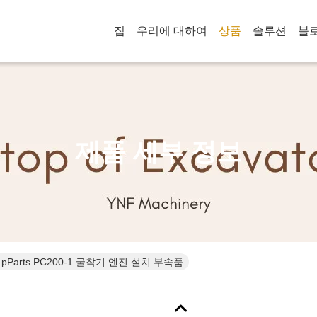
집
우리에 대하여
상품
솔루션
블
제품 세부 정보
 pParts PC200-1 굴착기 엔진 설치 부속품