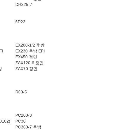
DH225-7
6D22
EX200-1/2 후방
FI
EX230 후방 EFI
EX450 정면
ZAX120-6 정면
방
ZAX70 정면
R60-5
PC200-3
D102)
PC30
PC360-7 후방