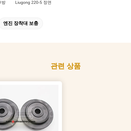
 후방
Liugong 220-5 정면
엔진 장착대 보충
관련 상품