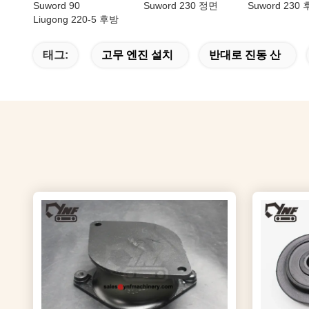
Suword 90
Suword 230 정면
Suword 230
Liugong 220-5 후방
태그:
고무 엔진 설치
반대로 진동 산