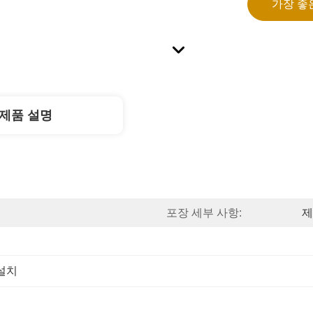
가장 좋
제품 설명
포장 세부 사항:
제
설치