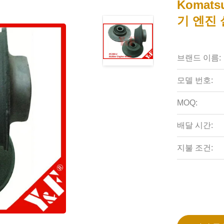
Komats
기 엔진
브랜드 이름:
모델 번호:
MOQ:
배달 시간:
지불 조건: