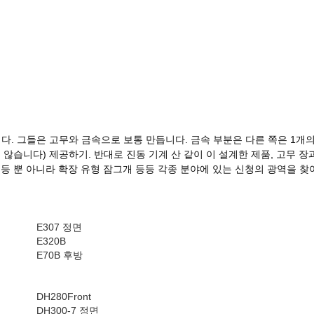
다. 그들은 고무와 금속으로 보통 만듭니다. 금속 부분은 다른 쪽은 1개
습니다) 제공하기. 반대로 진동 기계 산 같이 이 설계한 제품, 고무 장과 
수풀 등등 뿐 아니라 확장 유형 잠그개 등등 각종 분야에 있는 신청의 광역을
E307 정면
E320B
E70B 후방
DH280Front
DH300-7 정면