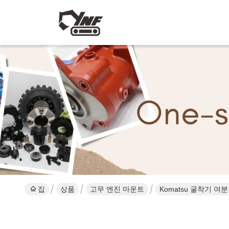
집
상품
고무 엔진 마운트
Komatsu 굴착기 여분