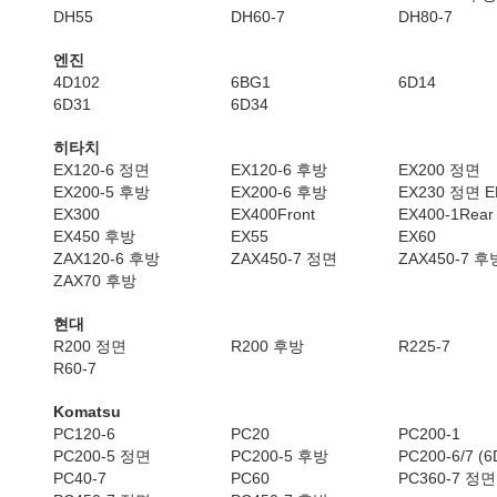
DH55
DH60-7
DH80-7
엔진
4D102
6BG1
6D14
6D31
6D34
히타치
EX120-6 정면
EX120-6 후방
EX200 정면
EX200-5 후방
EX200-6 후방
EX230 정면 E
EX300
EX400Front
EX400-1Rear
EX450 후방
EX55
EX60
ZAX120-6 후방
ZAX450-7 정면
ZAX450-7 후
ZAX70 후방
현대
R200 정면
R200 후방
R225-7
R60-7
Komatsu
PC120-6
PC20
PC200-1
PC200-5 정면
PC200-5 후방
PC200-6/7 (6
PC40-7
PC60
PC360-7 정면