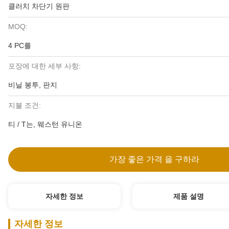
클러치 차단기 원판
MOQ:
4 PC를
포장에 대한 세부 사항:
비닐 봉투, 판지
지불 조건:
티 / T는, 웨스턴 유니온
가장 좋은 가격 을 구하라
자세한 정보
제품 설명
자세한 정보