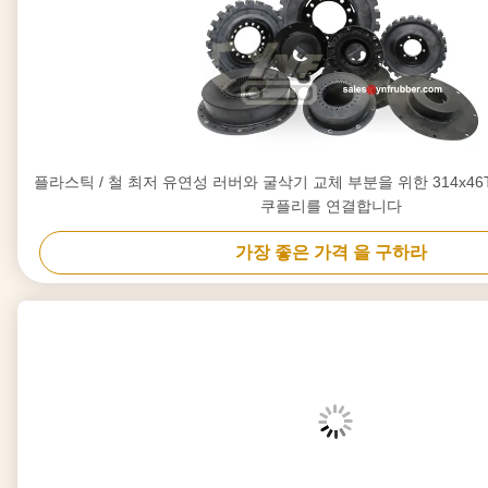
플라스틱 / 철 최저 유연성 러버와 굴삭기 교체 부분을 위한 314x46T 결합이
쿠플리를 연결합니다
가장 좋은 가격 을 구하라