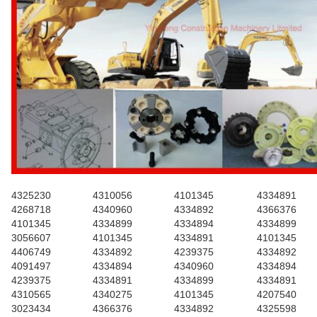
4325230
4310056
4101345
4334891
4268718
4340960
4334892
4366376
4101345
4334899
4334894
4334899
3056607
4101345
4334891
4101345
4406749
4334892
4239375
4334892
4091497
4334894
4340960
4334894
4239375
4334891
4334899
4334891
4310565
4340275
4101345
4207540
3023434
4366376
4334892
4325598