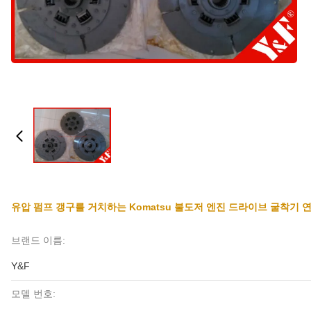
유압 펌프 갱구를 거치하는 Komatsu 불도저 엔진 드라이브 굴착기 
브랜드 이름:
Y&F
모델 번호: