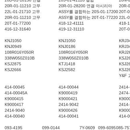
20D-01-18130 연결
203-01-41120 결합
20N-
20R-01-11210 고무
20R-01-28200 연결 아시리아
20R-
22L-01-21710 고무
ASSY를 결합하는 20S-01-17200
20T-
20R-01-11210 고무
ASSY를 결합하는 20T-01-77220
22L-
20T-01-77200
418-12-41111
418-1
416-12-31640
419-12-31110
20T-0
KNJ1050
KNJ1050
KRJ3
KNJ0949
KNJ0186
KRJ3
108R016Y050R
108R016Y050R
KRJ2
338W050Z010B
338W050Z010B
KSJ2
KSJ2875
KTJ1418
KSJ2
KSJ2666
KSJ2582
KSJ2
Y&F
414-00045
414-00044
2414
414-00045A
K9000419
2474
K9000415
K9000421
K900
K9000417
2414-9042
2414
2414-9040
K9000426
K900
414-00040
414-00041
414-
093-4195
099-0144
7Y-0609
099-6095
085-75