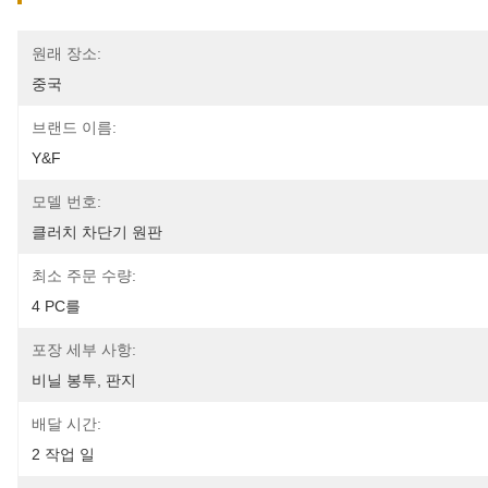
원래 장소:
중국
브랜드 이름:
Y&F
모델 번호:
클러치 차단기 원판
최소 주문 수량:
4 PC를
포장 세부 사항:
비닐 봉투, 판지
배달 시간:
2 작업 일