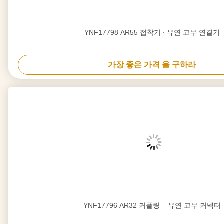
YNF17798 AR55 접착기 ∙ 유연 고무 연결기
가장 좋은 가격 을 구하라
YNF17796 AR32 커플링 – 유연 고무 커넥터