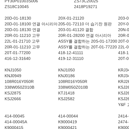
PY30P01003S006
ZS73C20025
ZS18C10045
2418P19271
20D-01-18130
20X-01-21120
203-0
20D-01-18100 연결 아시리아
205-01-72110 더 습기찬 원판
20Y-
20D-01-18130 연결
203-01-41120 결합
20N-
20R-01-11210 고무
20R-01-28200 연결 아시리아
20R-
22L-01-21710 고무
ASSY를 결합하는 20S-01-17200
20T-
20R-01-11210 고무
ASSY를 결합하는 20T-01-77220
22L-
20T-01-77200
418-12-41111
418-1
416-12-31640
419-12-31110
20T-0
KNJ1050
KNJ1050
KRJ3
KNJ0949
KNJ0186
KRJ3
108R016Y050R
108R016Y050R
KRJ2
338W050Z010B
338W050Z010B
KSJ2
KSJ2875
KTJ1418
KSJ2
KSJ2666
KSJ2582
KSJ2
Y&F
414-00045
414-00044
2414
414-00045A
K9000419
2474
K9000415
K9000421
K900