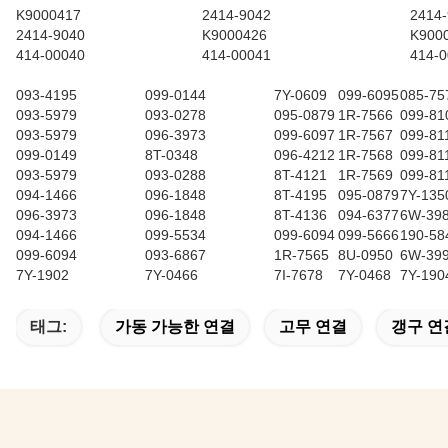
K9000417
2414-9042
2414
2414-9040
K9000426
K900
414-00040
414-00041
414-
093-4195
099-0144
7Y-0609
099-6095
085-75
093-5979
093-0278
095-0879
1R-7566
099-81
093-5979
096-3973
099-6097
1R-7567
099-81
099-0149
8T-0348
096-4212
1R-7568
099-81
093-5979
093-0288
8T-4121
1R-7569
099-81
094-1466
096-1848
8T-4195
095-0879
7Y-135
096-3973
096-1848
8T-4136
094-6377
6W-39
094-1466
099-5534
099-6094
099-5666
190-58
099-6094
093-6867
1R-7565
8U-0950
6W-39
7Y-1902
7Y-0466
7I-7678
7Y-0468
7Y-190
태그:
가동 가능한 연결
고무 연결
갱구 연