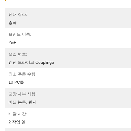
원래 장소:
중국
브랜드 이름:
Y&F
모델 번호:
엔진 드라이브 Couplinga
최소 주문 수량:
10 PC를
포장 세부 사항:
비닐 봉투, 판지
배달 시간:
2 작업 일