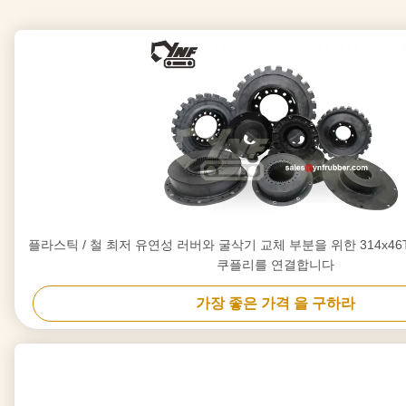
플라스틱 / 철 최저 유연성 러버와 굴삭기 교체 부분을 위한 314x46T 결합이
쿠플리를 연결합니다
가장 좋은 가격 을 구하라