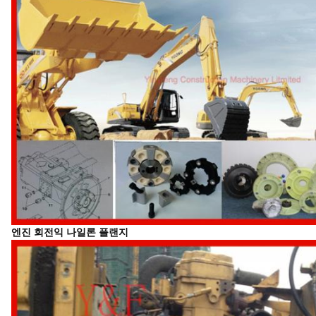
엔진 회전익 나일론 플랜지