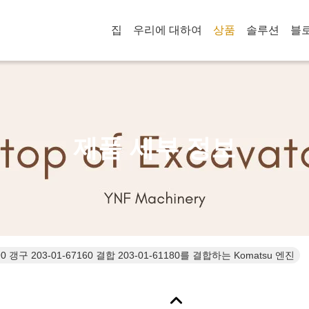
집
우리에 대하여
상품
솔루션
블
제품 세부 정보
90 갱구 203-01-67160 결합 203-01-61180를 결합하는 Komatsu 엔진