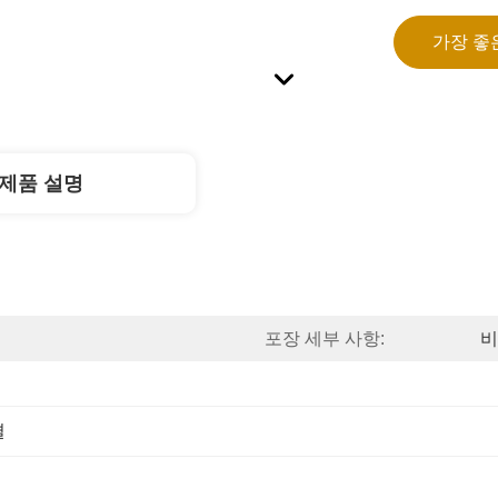
가장 좋
제품 설명
포장 세부 사항:
비
결