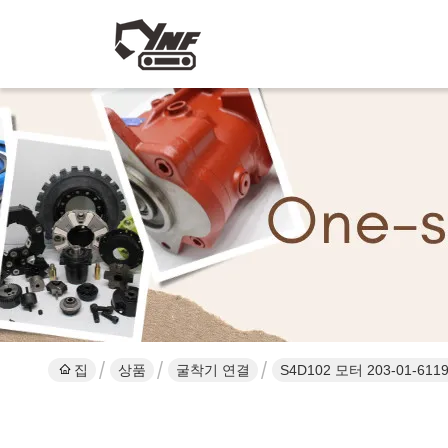
집
상품
굴착기 연결
S4D102 모터 203-01-611