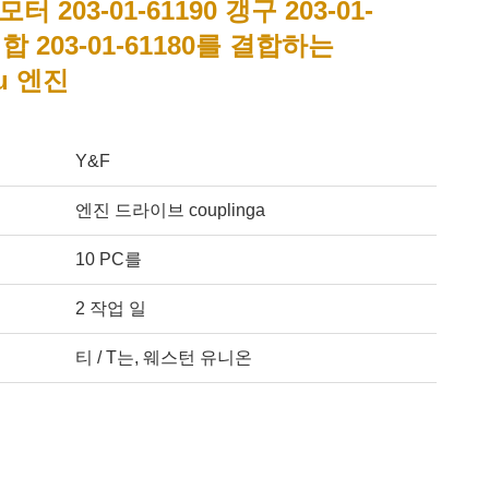
모터 203-01-61190 갱구 203-01-
결합 203-01-61180를 결합하는
u 엔진
Y&F
엔진 드라이브 couplinga
10 PC를
2 작업 일
티 / T는, 웨스턴 유니온