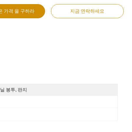
은 가격 을 구하라
지금 연락하세요
닐 봉투, 판지