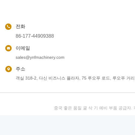
전화
86-177-44909388
이메일
sales@ynfmachinery.com
주소
객실 318-2, 다신 비즈니스 플라자, 75 루오푸 로드, 루오푸 거리
중국 좋은 품질 굴 삭 기 예비 부품 공급자. 저작권