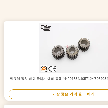
일요일 장치 바퀴 굴착기 예비 품목 YNF01734/3057124/3059034/4
가장 좋은 가격 을 구하라