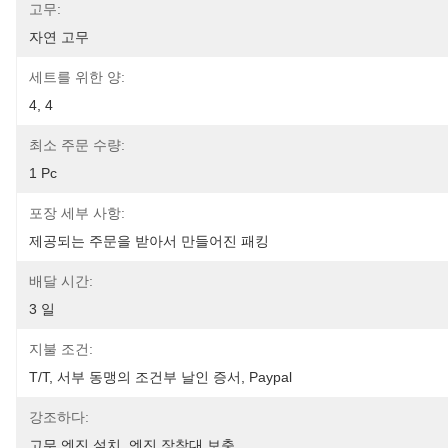
고무:
자연 고무
세트를 위한 양:
4, 4
최소 주문 수량:
1 Pc
포장 세부 사항:
제공되는 주문을 받아서 만들어진 패킹
배달 시간:
3 일
지불 조건:
T/T, 서부 동맹의 조건부 날인 증서, Paypal
강조하다:
고무 엔진 설치
, 
엔진 장착대 보충