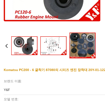
Komatsu PC200 - 6 굴착기 87080의 시리즈 엔진 장착대 20Y-01-1221
브랜드 이름:
Y&F
모델 번호: