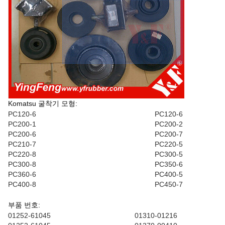
Komatsu 굴착기 모형:
PC120-6
PC120-6
PC200-1
PC200-2
PC200-6
PC200-7
PC210-7
PC220-5
PC220-8
PC300-5
PC300-8
PC350-6
PC360-6
PC400-5
PC400-8
PC450-7
부품 번호:
01252-61045
01310-01216