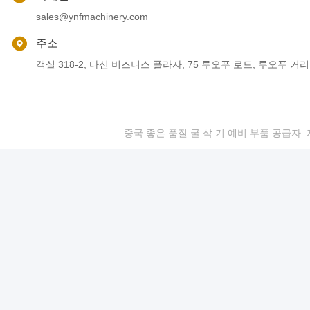
sales@ynfmachinery.com
주소
객실 318-2, 다신 비즈니스 플라자, 75 루오푸 로드, 루오푸 거리
중국 좋은 품질 굴 삭 기 예비 부품 공급자. 저작권