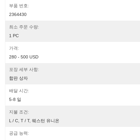
부품 번호:
2364430
최소 주문 수량:
1 PC
가격:
280 - 500 USD
포장 세부 사항:
합판 상자
배달 시간:
5-8 일
지불 조건:
L / C, T / T, 웨스턴 유니온
공급 능력: