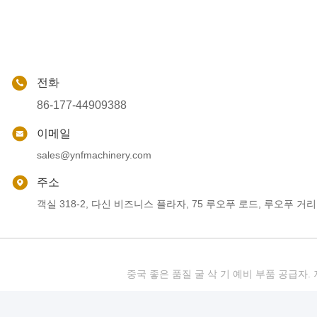
전화
86-177-44909388
이메일
sales@ynfmachinery.com
주소
객실 318-2, 다신 비즈니스 플라자, 75 루오푸 로드, 루오푸 거리
중국 좋은 품질 굴 삭 기 예비 부품 공급자. 저작권