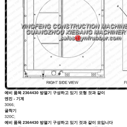
예비 품목
2364430 방열기
구성하고 있기 모형
것과 같이
엔진 - 기계
3066;
굴착기
320C;
예비 품목
2364430 방열기
구성하고 있기
것과 같이
모입니다