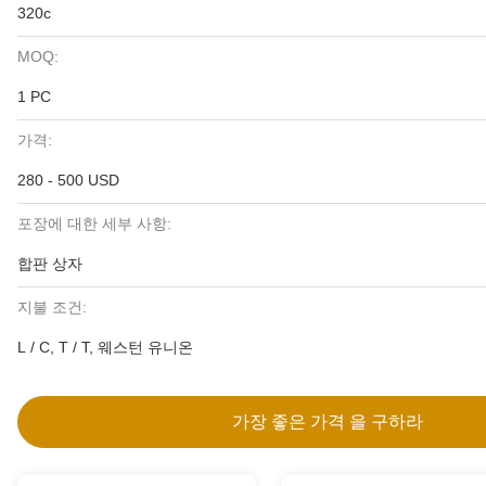
320c
MOQ:
1 PC
가격:
280 - 500 USD
포장에 대한 세부 사항:
합판 상자
지불 조건:
L / C, T / T, 웨스턴 유니온
가장 좋은 가격 을 구하라