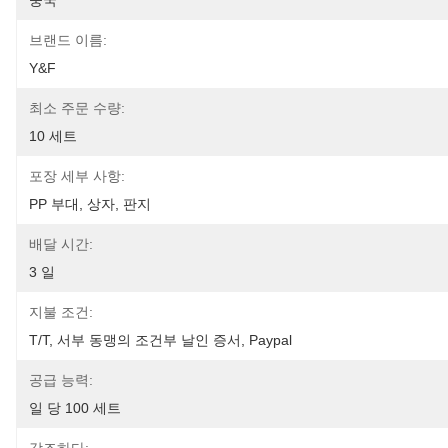
중국
브랜드 이름:
Y&F
최소 주문 수량:
10 세트
포장 세부 사항:
PP 부대, 상자, 판지
배달 시간:
3 일
지불 조건:
T/T, 서부 동맹의 조건부 날인 증서, Paypal
공급 능력:
일 당 100 세트