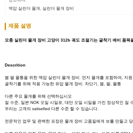
강조하다:
액압 실린더 물개
, 
실린더 물개 장비
제품 설명
모충 실린더 물개 장비 고양이 312b 궤도 조절기는 굴착기 예비 품
Descrition
붐 팔 물통을 위한 액압 실린더 물개 장비. 먼지 물개를 포함하여, 지원 반지
굴착기를 위해 적용 가능한 유압 물개 장비. 차단기, 붐, 팔, 물통
다른 주요 물개를 위해 선택하십시오
질 수준, 일본 NOK 오일 시일로, 대만 오일 시일을 가진 정상적인 질 
우리는 고객의 satisefied 다른 수준 할 수 있습니다.
전문적인 업무 및 완벽한 포장은 물개 장비 고품질에게 보를 만들고 