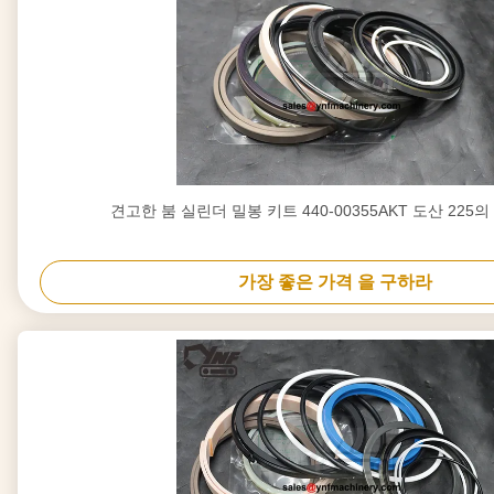
견고한 붐 실린더 밀봉 키트 440-00355AKT 도산 225
가장 좋은 가격 을 구하라