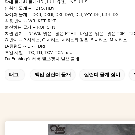
막대 물개/U 물개: IDI, IUH, 유엔, UNS, UHS
담황색 물개 -- HBTS, HBY
와이퍼 물개 -- DKB, DKBI, DKI, DWI, DLI, VAY, DH, LBH, DSI
착용 반지
--
WR, KZT, RYT
회전하는 물개
--
ROI, SPN
지원 반지
--
N4W의 밝은 - 밝은 PTFE - 나일론, 밝은 - 밝은 T3P - T3
O 반지
--
P 시리즈, G 시리즈, 시리즈와 같은, S 시리즈, M 시리즈
D-환형물
--
DRP, DRI
오일 시일
--
TC, TB, TCV, TCN, etc.
Du Bushing의 레버 벨브/통제 벨브 물개
태그:
액압 실린더 물개
실린더 물개 장비