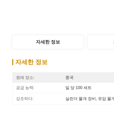
자세한 정보
자세한 정보
원래 장소:
중국
공급 능력:
일 당 100 세트
강조하다:
실린더 물개 장비
, 
유압 물