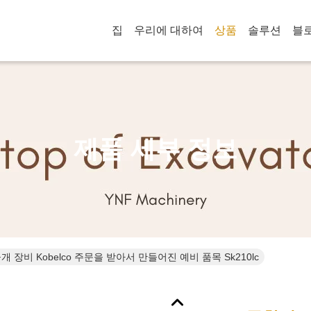
집
우리에 대하여
상품
솔루션
블
제품 세부 정보
 장비 Kobelco 주문을 받아서 만들어진 예비 품목 Sk210lc