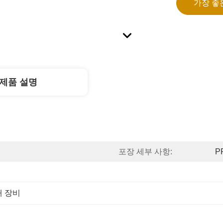
가장 좋
제품 설명
포장 세부 사항:
P
개 장비