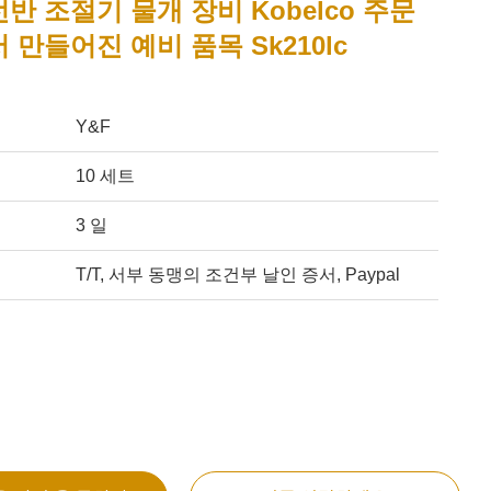
반 조절기 물개 장비 Kobelco 주문
 만들어진 예비 품목 Sk210lc
Y&F
10 세트
3 일
T/T, 서부 동맹의 조건부 날인 증서, Paypal