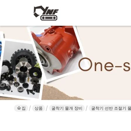
집
상품
굴착기 물개 장비
굴착기 선반 조절기 물개