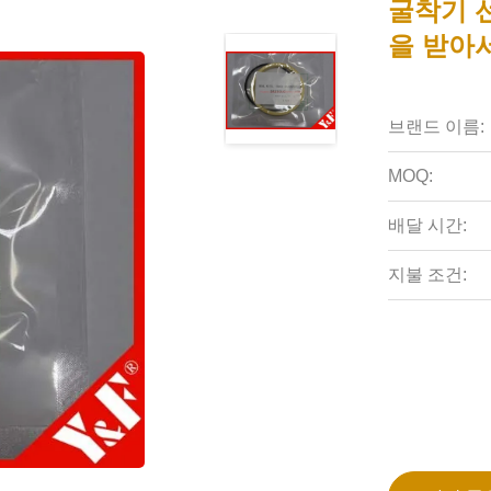
굴착기 선
을 받아서
브랜드 이름:
MOQ:
배달 시간:
지불 조건: