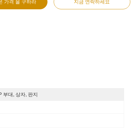
은 가격 을 구하라
지금 연락하세요
P 부대, 상자, 판지