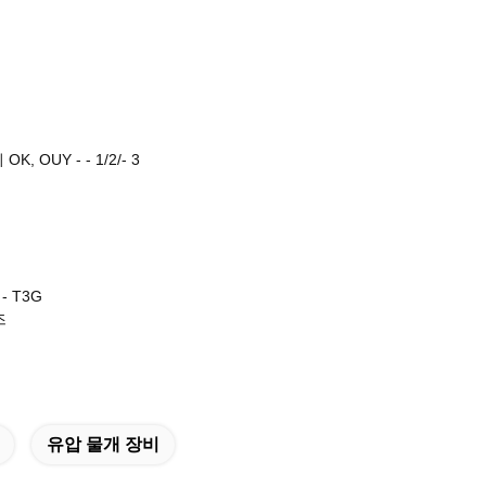
K, OUY - - 1/2/- 3
- T3G
즈
유압 물개 장비